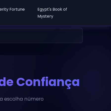
erity Fortune
Egypt's Book of
Mystery
 de Confiança
t a escolha número