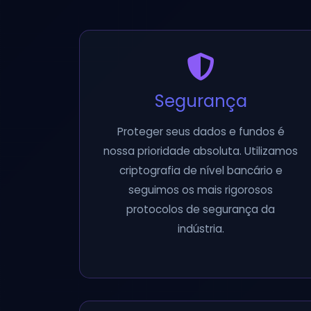
Segurança
Proteger seus dados e fundos é
nossa prioridade absoluta. Utilizamos
criptografia de nível bancário e
seguimos os mais rigorosos
protocolos de segurança da
indústria.