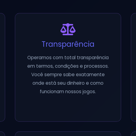
Transparência
Operamos com total transparência
em termos, condições e processos.
Você sempre sabe exatamente
onde está seu dinheiro e como
funcionam nossos jogos.