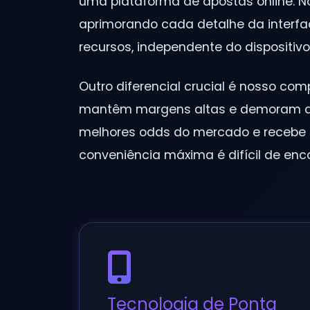
uma plataforma de apostas online. N
aprimorando cada detalhe da interfac
recursos, independente do dispositiv
Outro diferencial crucial é nosso c
mantêm margens altas e demoram dia
melhores odds do mercado e recebe s
conveniência máxima é difícil de enc
Tecnologia de Ponta