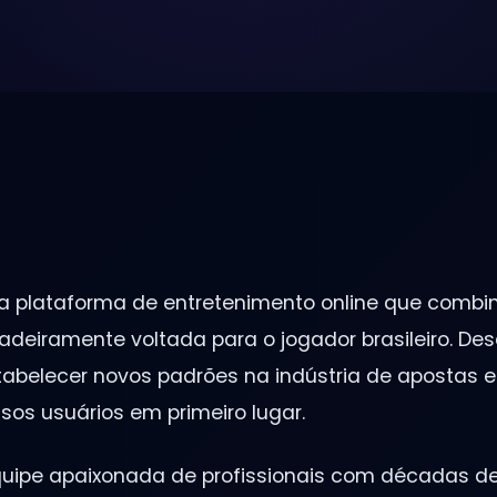
ma plataforma de entretenimento online que combi
adeiramente voltada para o jogador brasileiro. D
abelecer novos padrões na indústria de apostas e
os usuários em primeiro lugar.
pe apaixonada de profissionais com décadas de 