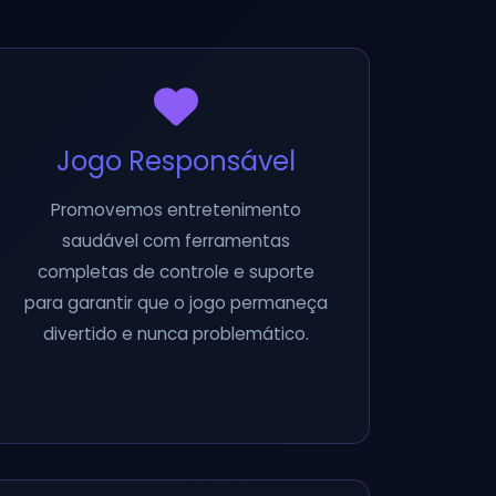
Jogo Responsável
Promovemos entretenimento
saudável com ferramentas
completas de controle e suporte
para garantir que o jogo permaneça
divertido e nunca problemático.