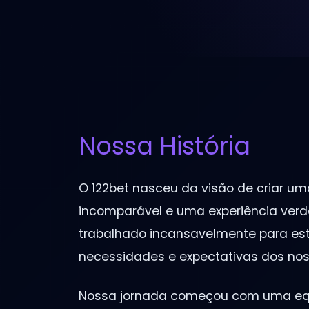
Nossa História
O 122bet nasceu da visão de criar u
incomparável e uma experiência verd
trabalhado incansavelmente para est
necessidades e expectativas dos noss
Nossa jornada começou com uma equi