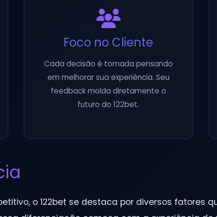
Foco no Cliente
Cada decisão é tomada pensando
em melhorar sua experiência. Seu
feedback molda diretamente o
futuro do 122bet.
cia
tivo, o 122bet se destaca por diversos fatores 