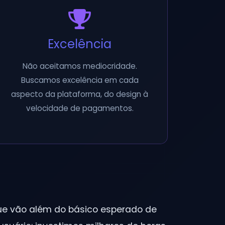
Excelência
Não aceitamos mediocridade.
Buscamos excelência em cada
aspecto da plataforma, do design à
velocidade de pagamentos.
que vão além do básico esperado de