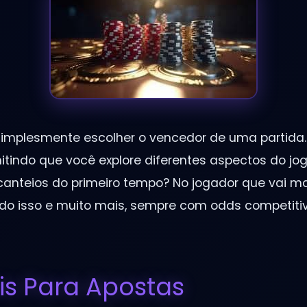
 simplesmente escolher o vencedor de uma partida
indo que você explore diferentes aspectos do jog
nteios do primeiro tempo? No jogador que vai marc
do isso e muito mais, sempre com odds competiti
is Para Apostas