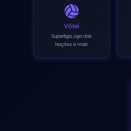
Vôlei
Superliga, Liga das
Nações e mais