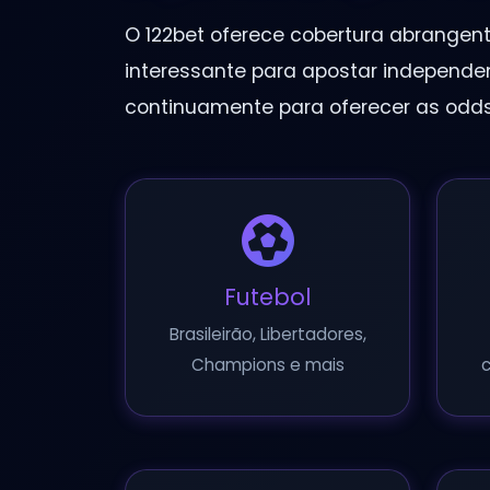
O 122bet oferece cobertura abrangen
interessante para apostar independen
continuamente para oferecer as odd
Futebol
Brasileirão, Libertadores,
Champions e mais