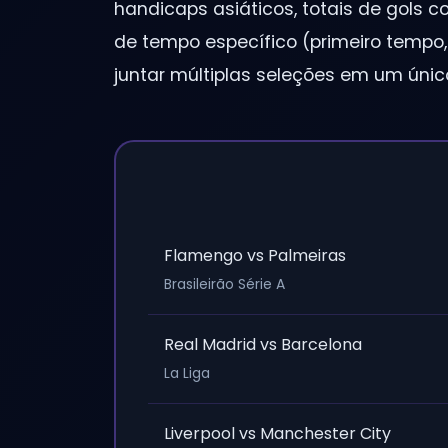
handicaps asiáticos, totais de gols c
de tempo específico (primeiro tempo
juntar múltiplas seleções em um único
Flamengo vs Palmeiras
Brasileirão Série A
Real Madrid vs Barcelona
La Liga
Liverpool vs Manchester City