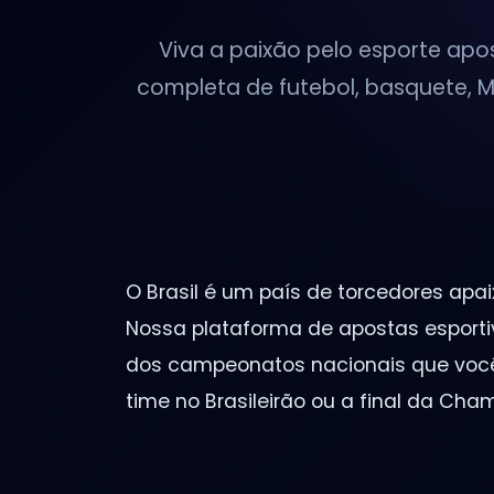
Viva a paixão pelo esporte apo
completa de futebol, basquete, 
O Brasil é um país de torcedores apa
Nossa plataforma de apostas esporti
dos campeonatos nacionais que você 
time no Brasileirão ou a final da C