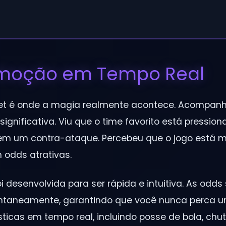
 Emoção em Tempo Real
bet é onde a magia realmente acontece. Acompan
ignificativa. Viu que o time favorito está press
 em um contra-ataque. Percebeu que o jogo está 
odds atrativas.
oi desenvolvida para ser rápida e intuitiva. As od
ntaneamente, garantindo que você nunca perca um
cas em tempo real, incluindo posse de bola, chute